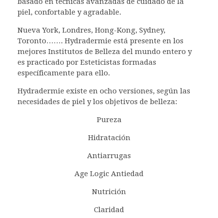
basado en técnicas avanzadas de cuidado de la
piel, confortable y agradable.
Nueva York, Londres, Hong-Kong, Sydney,
Toronto……. Hydradermie está presente en los
mejores Institutos de Belleza del mundo entero y
es practicado por Esteticistas formadas
específicamente para ello.
Hydradermie existe en ocho versiones, según las
necesidades de piel y los objetivos de belleza:
Pureza
Hidratación
Antiarrugas
Age Logic Antiedad
Nutrición
Claridad