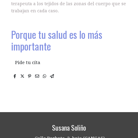
terapeuta a los tejidos de las zonas del cuerpo que se
trabajan en cada caso.
Porque tu salud es lo más
importante
Pide tu cíta
Susana Soliño